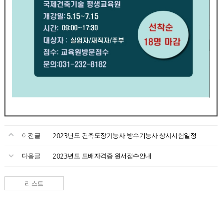
이전글
2023년도 건축도장기능사 방수기능사 상시시험일정
다음글
2023년도 도배자격증 원서접수안내
리스트