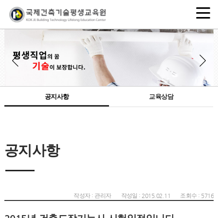
공지사항
교육상담
공지사항
작성자 : 관리자
작성일 : 2015.02.11
조회수 : 5716