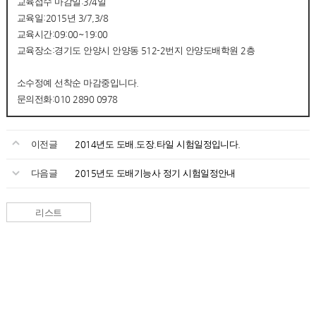
교육접수 마감일:3/4일
교육일:2015년 3/7,3/8
교육시간:09:00~19:00
교육장소:경기도 안양시 안양동 512-2번지 안양도배학원 2층
소수정예 선착순 마감중입니다.
문의전화:010 2890 0978
이전글
2014년도 도배.도장.타일 시험일정입니다.
다음글
2015년도 도배기능사 정기 시험일정안내
리스트