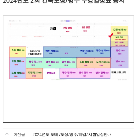
2024년도 2회 건축도장/방수 수강일정표 공지
이전글
2024년도 도배 /도장/방수/타일/ 시험일정안내